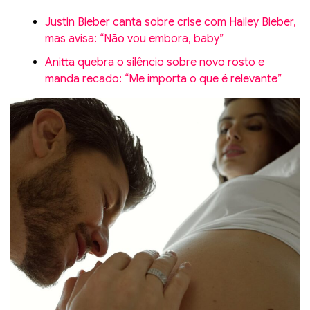
Justin Bieber canta sobre crise com Hailey Bieber,
mas avisa: “Não vou embora, baby”
Anitta quebra o silêncio sobre novo rosto e
manda recado: “Me importa o que é relevante”