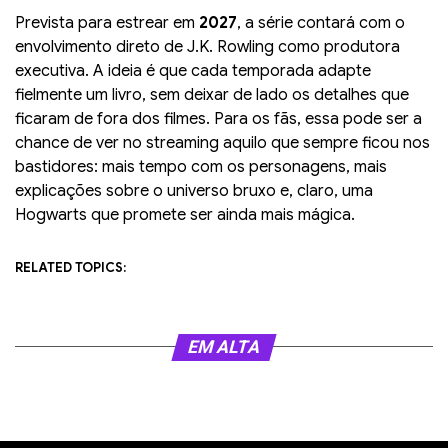
Prevista para estrear em
2027
, a série contará com o
envolvimento direto de J.K. Rowling como produtora
executiva. A ideia é que cada temporada adapte
fielmente um livro, sem deixar de lado os detalhes que
ficaram de fora dos filmes. Para os fãs, essa pode ser a
chance de ver no streaming aquilo que sempre ficou nos
bastidores: mais tempo com os personagens, mais
explicações sobre o universo bruxo e, claro, uma
Hogwarts que promete ser ainda mais mágica.
RELATED TOPICS:
EM ALTA