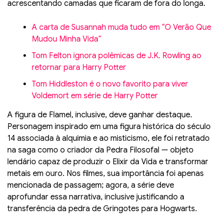
acrescentando camadas que ficaram de fora do longa.
A carta de Susannah muda tudo em “O Verão Que
Mudou Minha Vida”
Tom Felton ignora polêmicas de J.K. Rowling ao
retornar para Harry Potter
Tom Hiddleston é o novo favorito para viver
Voldemort em série de Harry Potter
A figura de Flamel, inclusive, deve ganhar destaque.
Personagem inspirado em uma figura histórica do século
14 associada à alquimia e ao misticismo, ele foi retratado
na saga como o criador da Pedra Filosofal — objeto
lendário capaz de produzir o Elixir da Vida e transformar
metais em ouro. Nos filmes, sua importância foi apenas
mencionada de passagem; agora, a série deve
aprofundar essa narrativa, inclusive justificando a
transferência da pedra de Gringotes para Hogwarts.