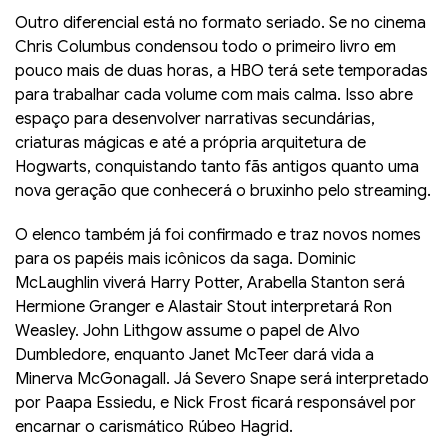
Outro diferencial está no formato seriado. Se no cinema
Chris Columbus condensou todo o primeiro livro em
pouco mais de duas horas, a HBO terá sete temporadas
para trabalhar cada volume com mais calma. Isso abre
espaço para desenvolver narrativas secundárias,
criaturas mágicas e até a própria arquitetura de
Hogwarts, conquistando tanto fãs antigos quanto uma
nova geração que conhecerá o bruxinho pelo streaming.
O elenco também já foi confirmado e traz novos nomes
para os papéis mais icônicos da saga. Dominic
McLaughlin viverá Harry Potter, Arabella Stanton será
Hermione Granger e Alastair Stout interpretará Ron
Weasley. John Lithgow assume o papel de Alvo
Dumbledore, enquanto Janet McTeer dará vida a
Minerva McGonagall. Já Severo Snape será interpretado
por Paapa Essiedu, e Nick Frost ficará responsável por
encarnar o carismático Rúbeo Hagrid.