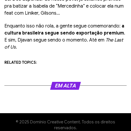
pra batizar a Isabela de “Mercedinha” e colocar ela num
feat com Liniker, Gilsons…
Enquanto isso não rola, a gente segue comemorando:
a
cultura brasileira segue sendo exportação premium
.
E sim, Djavan segue sendo o momento. Até em
The Last
of Us
.
RELATED TOPICS:
EM ALTA
© 2025 Domínio Creative Content. Todos os direitos
reservados.