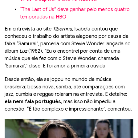
“The Last of Us” deve ganhar pelo menos quatro
temporadas na HBO
Em entrevista ao site
Tibernna
, Isabela contou que
conheceu o trabalho do artista alagoano por causa da
faixa “Samurai”, parceria com Stevie Wonder lançada no
álbum
Luz
(1982). “Eu o encontrei por conta de uma
música que ele fez com o Stevie Wonder, chamada
‘Samurai’,” disse. E foi amor à primeira ouvida.
Desde então, ela se jogou no mundo da música
brasileira: bossa nova, samba, até comparações com
jazz, cumbia e reggae rolaram na entrevista. E detalhe:
ela nem fala português
, mas isso não impediu a
conexão. “É tão complexo e impressionante”, comentou.