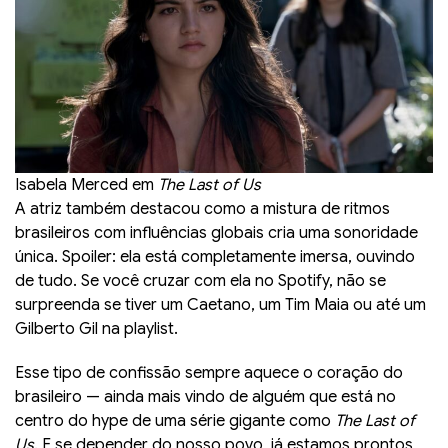
Isabela Merced em
The Last of Us
A atriz também destacou como a mistura de ritmos
brasileiros com influências globais cria uma sonoridade
única. Spoiler: ela está completamente imersa, ouvindo
de tudo. Se você cruzar com ela no Spotify, não se
surpreenda se tiver um Caetano, um Tim Maia ou até um
Gilberto Gil na playlist.
Esse tipo de confissão sempre aquece o coração do
brasileiro — ainda mais vindo de alguém que está no
centro do hype de uma série gigante como
The Last of
Us
. E se depender do nosso povo, já estamos prontos