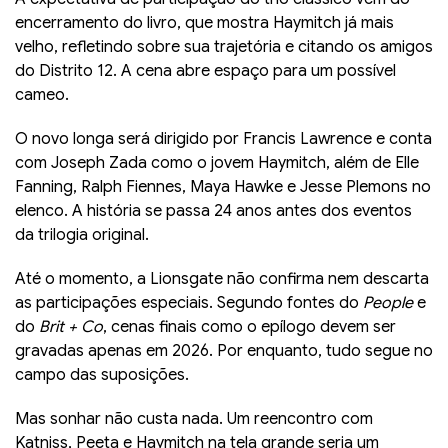
encerramento do livro, que mostra Haymitch já mais
velho, refletindo sobre sua trajetória e citando os amigos
do Distrito 12. A cena abre espaço para um possível
cameo.
O novo longa será dirigido por Francis Lawrence e conta
com Joseph Zada como o jovem Haymitch, além de Elle
Fanning, Ralph Fiennes, Maya Hawke e Jesse Plemons no
elenco. A história se passa 24 anos antes dos eventos
da trilogia original.
Até o momento, a Lionsgate não confirma nem descarta
as participações especiais. Segundo fontes do
People
e
do
Brit + Co
, cenas finais como o epílogo devem ser
gravadas apenas em 2026. Por enquanto, tudo segue no
campo das suposições.
Mas sonhar não custa nada. Um reencontro com
Katniss, Peeta e Haymitch na tela grande seria um