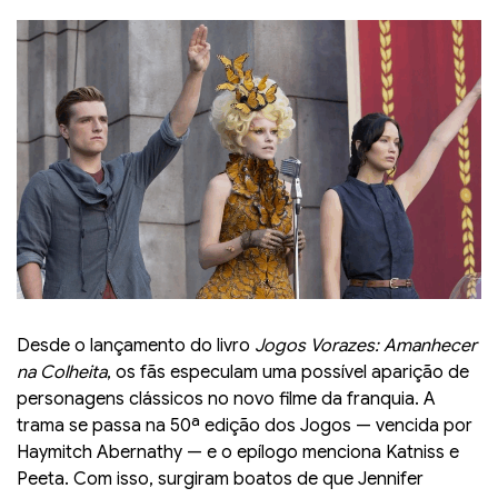
Desde o lançamento do livro
Jogos Vorazes: Amanhecer
na Colheita
, os fãs especulam uma possível aparição de
personagens clássicos no novo filme da franquia. A
trama se passa na 50ª edição dos Jogos — vencida por
Haymitch Abernathy — e o epílogo menciona Katniss e
Peeta. Com isso, surgiram boatos de que Jennifer