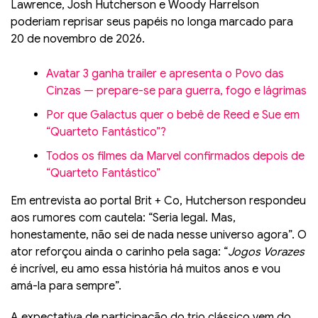
Lawrence, Josh Hutcherson e Woody Harrelson
poderiam reprisar seus papéis no longa marcado para
20 de novembro de 2026.
Avatar 3 ganha trailer e apresenta o Povo das
Cinzas — prepare-se para guerra, fogo e lágrimas
Por que Galactus quer o bebê de Reed e Sue em
“Quarteto Fantástico”?
Todos os filmes da Marvel confirmados depois de
“Quarteto Fantástico”
Em entrevista ao portal Brit + Co, Hutcherson respondeu
aos rumores com cautela: “Seria legal. Mas,
honestamente, não sei de nada nesse universo agora”. O
ator reforçou ainda o carinho pela saga: “
Jogos Vorazes
é incrível, eu amo essa história há muitos anos e vou
amá-la para sempre”.
A expectativa de participação do trio clássico vem do