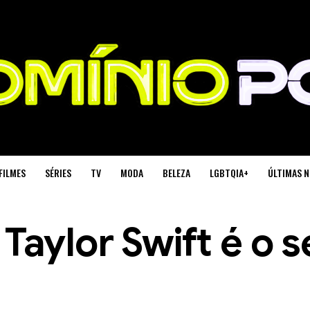
FILMES
SÉRIES
TV
MODA
BELEZA
LGBTQIA+
ÚLTIMAS N
Taylor Swift é o s