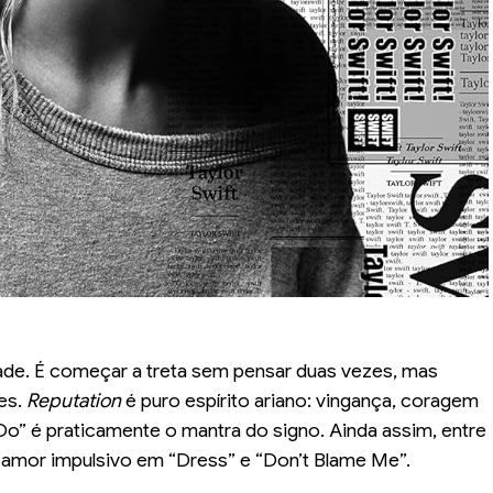
dade. É começar a treta sem pensar duas vezes, mas
es.
Reputation
é puro espírito ariano: vingança, coragem
” é praticamente o mantra do signo. Ainda assim, entre
 amor impulsivo em “Dress” e “Don’t Blame Me”.