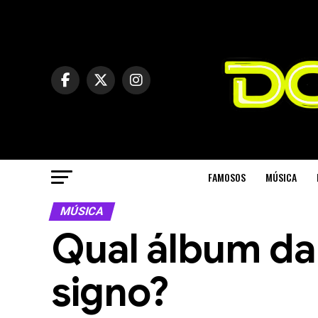
FAMOSOS
MÚSICA
MÚSICA
Qual álbum da 
signo?