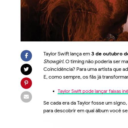
Taylor Swift lança em
3 de outubro d
Showgirl
. O timing não poderia ser m
Coincidência? Para uma artista que a
E, como sempre, os fãs já transforma
Taylor Swift pode lançar faixas i
Se cada era da Taylor fosse um signo, q
para descobrir em qual álbum você se