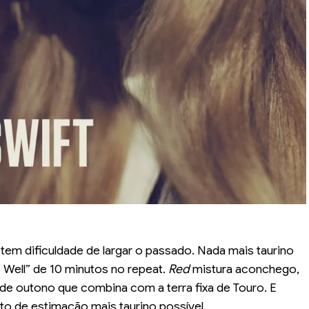
em dificuldade de largar o passado. Nada mais taurino
 Well” de 10 minutos no repeat.
Red
mistura aconchego,
 de outono que combina com a terra fixa de Touro. E
to de estimação mais taurino possível.