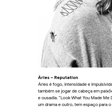
Áries – Reputation
Áries é fogo, intensidade e impulsivi
também se jogar de cabeça em paixõ
e ousadia. “Look What You Made Me Do
um drama e outro, tem espaço para o