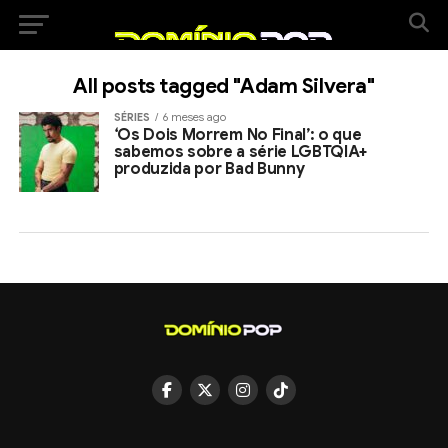
All posts tagged "Adam Silvera"
SÉRIES
6 meses ago
‘Os Dois Morrem No Final’: o que
sabemos sobre a série LGBTQIA+
produzida por Bad Bunny