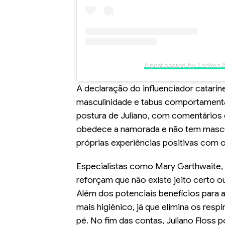
A post shared by Thelma 
A declaração do influenciador catari
masculinidade e tabus comportamentai
postura de Juliano, com comentários d
obedece a namorada e não tem masculi
próprias experiências positivas com o
Especialistas como Mary Garthwaite, 
reforçam que não existe jeito certo o
Além dos potenciais benefícios para 
mais higiênico, já que elimina os re
pé. No fim das contas, Juliano Floss