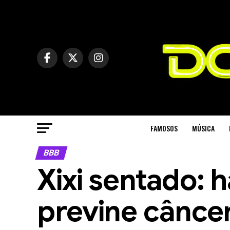
FAMOSOS
MÚSICA
BBB
Xixi sentado: h
previne cânce