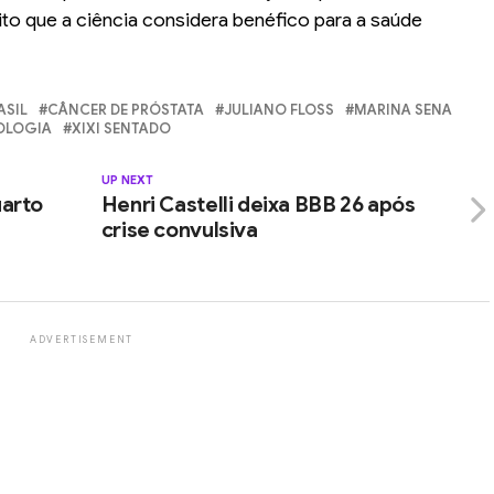
o que a ciência considera benéfico para a saúde
ASIL
CÂNCER DE PRÓSTATA
JULIANO FLOSS
MARINA SENA
OLOGIA
XIXI SENTADO
UP NEXT
uarto
Henri Castelli deixa BBB 26 após
crise convulsiva
ADVERTISEMENT