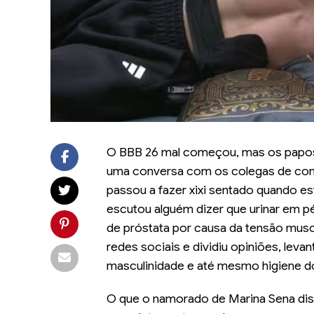
O BBB 26 mal começou, mas os papos d
uma conversa com os colegas de conf
passou a fazer xixi sentado quando es
escutou alguém dizer que urinar em p
de próstata por causa da tensão muscu
redes sociais e dividiu opiniões, lev
masculinidade e até mesmo higiene d
O que o namorado de Marina Sena dis