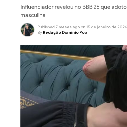
Influenciador revelou no BBB 26 que adotou
masculina
Published
7 meses ago
on
15 de janeiro de 202
By
Redação Domínio Pop