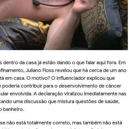
entro da casa já estão dando o que falar aqui fora. Em
inamento, Juliano Floss revelou que há cerca de um ano
tá em casa. O motivo? O influenciador explicou que
é poderia contribuir para o desenvolvimento de câncer
lar envolvida. A declaração viralizou imediatamente nas
antando uma discussão que mistura questões de saúde,
o banheiro.
se não está totalmente correto, mas também não está