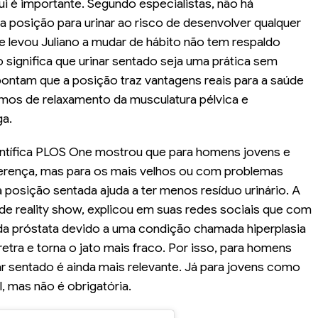
i é importante. Segundo especialistas, não há
 a posição para urinar ao risco de desenvolver qualquer
ue levou Juliano a mudar de hábito não tem respaldo
ignifica que urinar sentado seja uma prática sem
pontam que a posição traz vantagens reais para a saúde
mos de relaxamento da musculatura pélvica e
ga.
entífica PLOS One mostrou que para homens jovens e
ferença, mas para os mais velhos ou com problemas
 posição sentada ajuda a ter menos resíduo urinário. A
de reality show, explicou em suas redes sociais que com
a próstata devido a uma condição chamada hiperplasia
etra e torna o jato mais fraco. Por isso, para homens
r sentado é ainda mais relevante. Já para jovens como
, mas não é obrigatória.