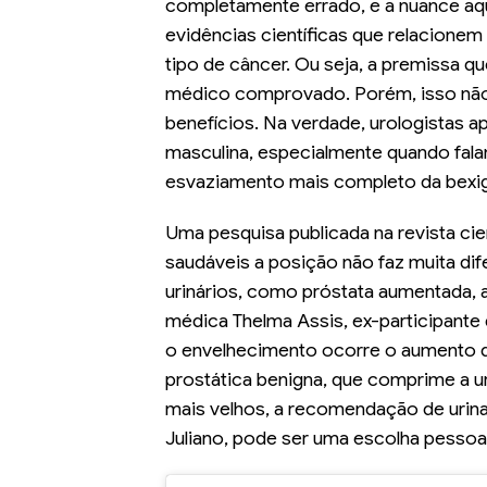
completamente errado, e a nuance aqu
evidências científicas que relacionem
tipo de câncer. Ou seja, a premissa q
médico comprovado. Porém, isso não s
benefícios. Na verdade, urologistas a
masculina, especialmente quando fala
esvaziamento mais completo da bexi
Uma pesquisa publicada na revista ci
saudáveis a posição não faz muita di
urinários, como próstata aumentada, a
médica Thelma Assis, ex-participante 
o envelhecimento ocorre o aumento d
prostática benigna, que comprime a ur
mais velhos, a recomendação de urina
Juliano, pode ser uma escolha pessoal