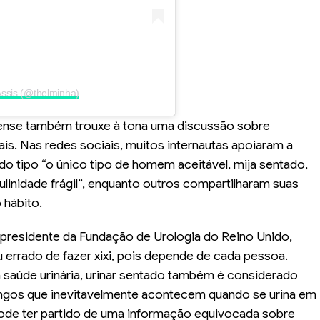
Assis (@thelminha)
nense também trouxe à tona uma discussão sobre
s. Nas redes sociais, muitos internautas apoiaram a
o tipo “o único tipo de homem aceitável, mija sentado,
nidade frágil”, enquanto outros compartilharam suas
 hábito.
presidente da Fundação de Urologia do Reino Unido,
u errado de fazer xixi, pois depende de cada pessoa.
a saúde urinária, urinar sentado também é considerado
spingos que inevitavelmente acontecem quando se urina em
 pode ter partido de uma informação equivocada sobre