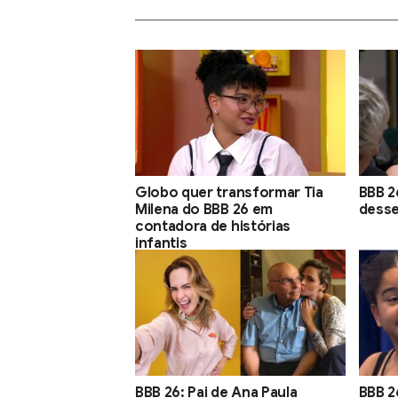
Globo quer transformar Tia
BBB 2
Milena do BBB 26 em
desse
contadora de histórias
infantis
BBB 26: Pai de Ana Paula
BBB 2