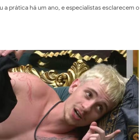
 a prática há um ano, e especialistas esclarecem o
6