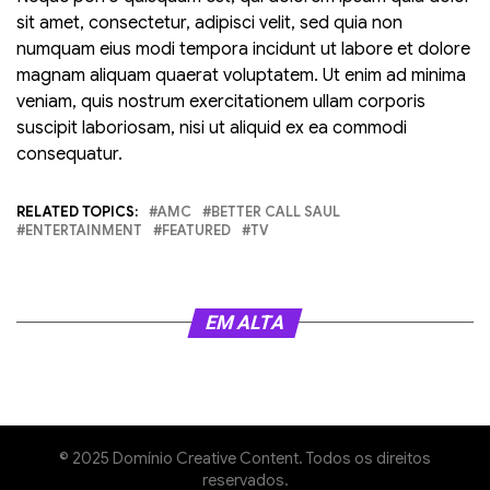
sit amet, consectetur, adipisci velit, sed quia non
numquam eius modi tempora incidunt ut labore et dolore
magnam aliquam quaerat voluptatem. Ut enim ad minima
veniam, quis nostrum exercitationem ullam corporis
suscipit laboriosam, nisi ut aliquid ex ea commodi
consequatur.
RELATED TOPICS:
AMC
BETTER CALL SAUL
ENTERTAINMENT
FEATURED
TV
EM ALTA
© 2025 Domínio Creative Content. Todos os direitos
reservados.