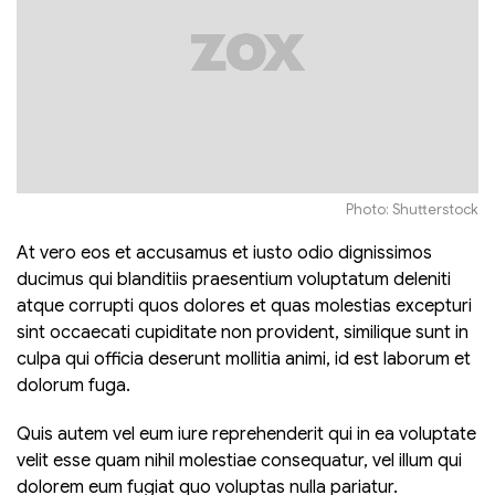
Photo: Shutterstock
At vero eos et accusamus et iusto odio dignissimos
ducimus qui blanditiis praesentium voluptatum deleniti
atque corrupti quos dolores et quas molestias excepturi
sint occaecati cupiditate non provident, similique sunt in
culpa qui officia deserunt mollitia animi, id est laborum et
dolorum fuga.
Quis autem vel eum iure reprehenderit qui in ea voluptate
velit esse quam nihil molestiae consequatur, vel illum qui
dolorem eum fugiat quo voluptas nulla pariatur.