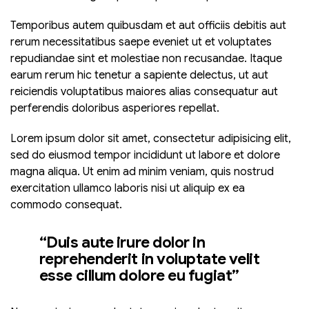
Temporibus autem quibusdam et aut officiis debitis aut
rerum necessitatibus saepe eveniet ut et voluptates
repudiandae sint et molestiae non recusandae. Itaque
earum rerum hic tenetur a sapiente delectus, ut aut
reiciendis voluptatibus maiores alias consequatur aut
perferendis doloribus asperiores repellat.
Lorem ipsum dolor sit amet, consectetur adipisicing elit,
sed do eiusmod tempor incididunt ut labore et dolore
magna aliqua. Ut enim ad minim veniam, quis nostrud
exercitation ullamco laboris nisi ut aliquip ex ea
commodo consequat.
“Duis aute irure dolor in
reprehenderit in voluptate velit
esse cillum dolore eu fugiat”