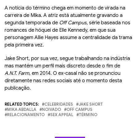
A notícia do término chega em momento de virada na
carreira de Mika. A atriz está atualmente gravando a
segunda temporada de
Off Campus
, série baseada nos
romances de hóquei de Elle Kennedy, em que sua
personagem Allie Hayes assume a centralidade da trama
pela primeira vez.
Jake Short, por sua vez, segue trabalhando na indústria
mas mantém um perfil mais discreto desde o fim de
A.N.T. Farm
, em 2014. O ex-casal não se pronunciou
diretamente nas redes sociais até o momento desta
publicação.
RELATED TOPICS:
CELEBRIDADES
JAKE SHORT
MIKA ABDALLA
NOIVADO
OFF CAMPUS
RELACIONAMENTO
SEX APPEAL
TÉRMINO