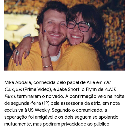
Mika Abdalla, conhecida pelo papel de Allie em
Off
Campus
(Prime Video), e Jake Short, o Flynn de
A.N.T.
Farm
, terminaram o noivado. A confirmação veio na noite
de segunda-feira (1º) pela assessoria da atriz, em nota
exclusiva à US Weekly. Segundo o comunicado, a
separação foi amigável e os dois seguem se apoiando
mutuamente, mas pediram privacidade ao público.