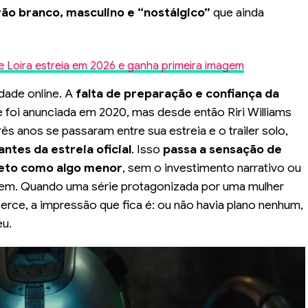
ão branco, masculino e “nostálgico”
que ainda
nte Loira estreia em 2026 e ganha primeira imagem
dade online. A
falta de preparação e confiança da
 foi anunciada em 2020, mas desde então Riri Williams
 anos se passaram entre sua estreia e o trailer solo,
tes da estreia oficial
. Isso
passa a sensação de
jeto como algo menor
, sem o investimento narrativo ou
bem. Quando uma série protagonizada por uma mulher
cerce, a impressão que fica é: ou não havia plano nenhum,
eu.