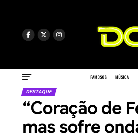
FAMOSOS
MÚSICA
DESTAQUE
“Coração de Fe
mas sofre onda