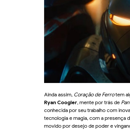
Ainda assim,
Coração de Ferro
tem al
Ryan Coogler
, mente por trás de
Pan
conhecida por seu trabalho com inova
tecnologia e magia, com a presença d
movido por desejo de poder e vingança