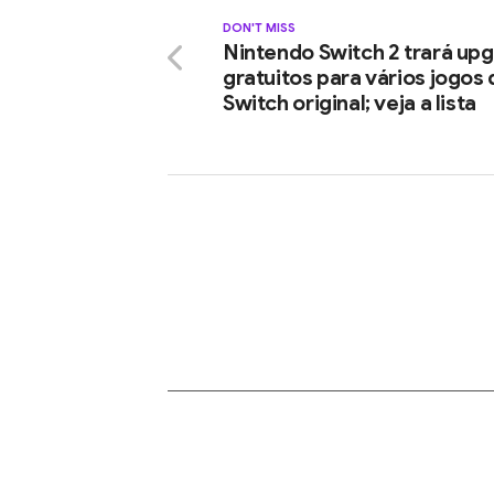
DON'T MISS
Nintendo Switch 2 trará up
gratuitos para vários jogos 
Switch original; veja a lista