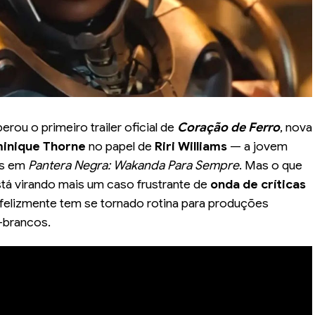
erou o primeiro trailer oficial de
Coração de Ferro
, nova
inique Thorne
no papel de
Riri Williams
— a jovem
os em
Pantera Negra: Wakanda Para Sempre
. Mas o que
stá virando mais um caso frustrante de
onda de críticas
infelizmente tem se tornado rotina para produções
-brancos.