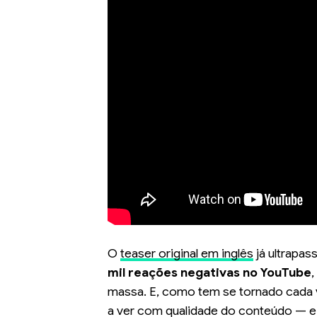
O
teaser original em inglês
já ultrapas
mil reações negativas no YouTube
,
massa. E, como tem se tornado cada 
a ver com qualidade do conteúdo — e