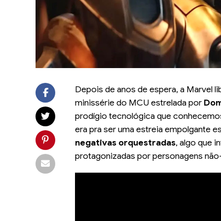
Depois de anos de espera, a Marvel lib
minissérie do MCU estrelada por
Dom
prodígio tecnológica que conhecem
era pra ser uma estreia empolgante e
negativas orquestradas
, algo que 
protagonizadas por personagens não