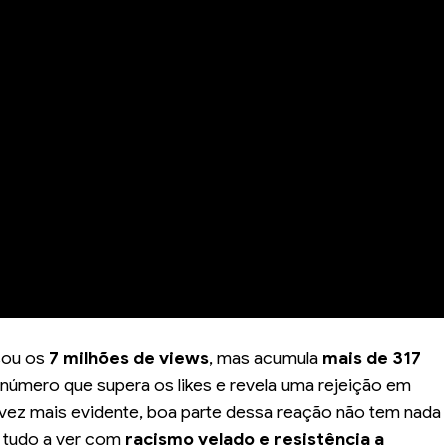
sou os
7 milhões de views
, mas acumula
mais de 317
 número que supera os likes e revela uma rejeição em
vez mais evidente, boa parte dessa reação não tem nada
 tudo a ver com
racismo velado e resistência a