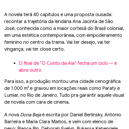
A novela terá 40 capítulos e uma proposta ousada:
recontar a trajetória da lendária Ana Jacinta de São
José, conhecida como a maior cortesã do Brasil colonial,
em uma estética contemporânea, com empoderamento
feminino no centro da trama. Vai ter desejo, vai ter
vingança, vai ter close certo.
O final de “O Conto da Aia” fecha um ciclo — e
abre outro
Para isso, a produção montou uma cidade cenográfica
de 1.000 m² e gravou em locações reais como Paraty e
Lumiar, no Rio de Janeiro. Tudo pra garantir aquele visual
de novela com cara de cinema.
A nova
Dona Beja
é escrita por Daniel Berlinsky, António
Barreira e Maria Clara Mattos, e vem com elenco de
peso: Bianca Bin, Deborah Evelyn, Bukassa Kabengele,