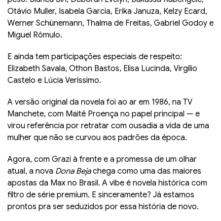
Otávio Muller, Isabela Garcia, Erika Januza, Kelzy Ecard,
Werner Schünemann, Thalma de Freitas, Gabriel Godoy e
Miguel Rômulo.
E ainda tem participações especiais de respeito:
Elizabeth Savala, Othon Bastos, Elisa Lucinda, Virgílio
Castelo e Lúcia Veríssimo.
A versão original da novela foi ao ar em 1986, na TV
Manchete, com Maitê Proença no papel principal — e
virou referência por retratar com ousadia a vida de uma
mulher que não se curvou aos padrões da época.
Agora, com Grazi à frente e a promessa de um olhar
atual, a nova
Dona Beja
chega como uma das maiores
apostas da Max no Brasil. A vibe é novela histórica com
filtro de série premium. E sinceramente? Já estamos
prontos pra ser seduzidos por essa história de novo.