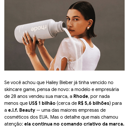
Se você achou que Hailey Bieber já tinha vencido no
skincare game, pensa de novo: a modelo e empresária
de 28 anos vendeu sua marca, a
Rhode
, por nada
menos que
US$ 1 bilhão
(cerca de
R$ 5,6 bilhões
) para
a
e.l.f. Beauty
— uma das maiores empresas de
cosméticos dos EUA. Mas o detalhe que mais chamou
atenção:
ela continua no comando criativo da marca.