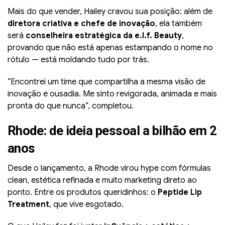
Mais do que vender, Hailey cravou sua posição: além de
diretora criativa e chefe de inovação
, ela também
será
conselheira estratégica da e.l.f. Beauty
,
provando que não está apenas estampando o nome no
rótulo — está moldando tudo por trás.
“Encontrei um time que compartilha a mesma visão de
inovação e ousadia. Me sinto revigorada, animada e mais
pronta do que nunca”, completou.
Rhode: de ideia pessoal a bilhão em 2
anos
Desde o lançamento, a Rhode virou hype com fórmulas
clean, estética refinada e muito marketing direto ao
ponto. Entre os produtos queridinhos: o
Peptide Lip
Treatment
, que vive esgotado.