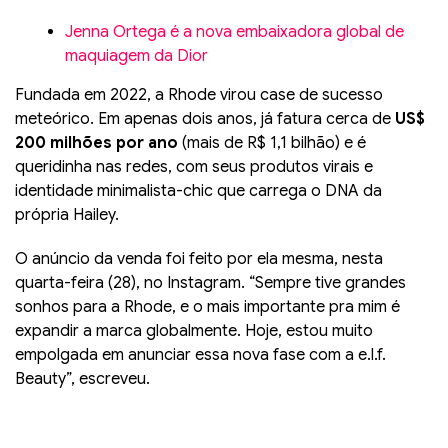
Jenna Ortega é a nova embaixadora global de
maquiagem da Dior
Fundada em 2022, a Rhode virou case de sucesso
meteórico. Em apenas dois anos, já fatura cerca de
US$
200 milhões por ano
(mais de R$ 1,1 bilhão) e é
queridinha nas redes, com seus produtos virais e
identidade minimalista-chic que carrega o DNA da
própria Hailey.
O anúncio da venda foi feito por ela mesma, nesta
quarta-feira (28), no Instagram. “Sempre tive grandes
sonhos para a Rhode, e o mais importante pra mim é
expandir a marca globalmente. Hoje, estou muito
empolgada em anunciar essa nova fase com a e.l.f.
Beauty”, escreveu.