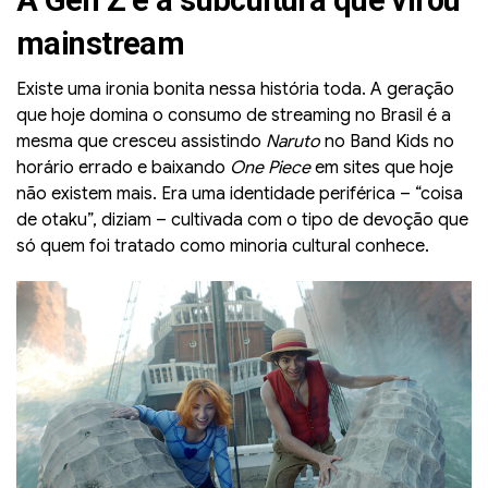
A Gen Z e a subcultura que virou
mainstream
Existe uma ironia bonita nessa história toda. A geração
que hoje domina o consumo de streaming no Brasil é a
mesma que cresceu assistindo
Naruto
no Band Kids no
horário errado e baixando
One Piece
em sites que hoje
não existem mais. Era uma identidade periférica – “coisa
de otaku”, diziam – cultivada com o tipo de devoção que
só quem foi tratado como minoria cultural conhece.