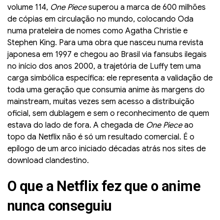
volume 114,
One Piece
superou a marca de 600 milhões
de cópias em circulação no mundo, colocando Oda
numa prateleira de nomes como Agatha Christie e
Stephen King. Para uma obra que nasceu numa revista
japonesa em 1997 e chegou ao Brasil via fansubs ilegais
no início dos anos 2000, a trajetória de Luffy tem uma
carga simbólica específica: ele representa a validação de
toda uma geração que consumia anime às margens do
mainstream, muitas vezes sem acesso a distribuição
oficial, sem dublagem e sem o reconhecimento de quem
estava do lado de fora. A chegada de
One Piece
ao
topo da Netflix não é só um resultado comercial. É o
epílogo de um arco iniciado décadas atrás nos sites de
download clandestino.
O que a Netflix fez que o anime
nunca conseguiu