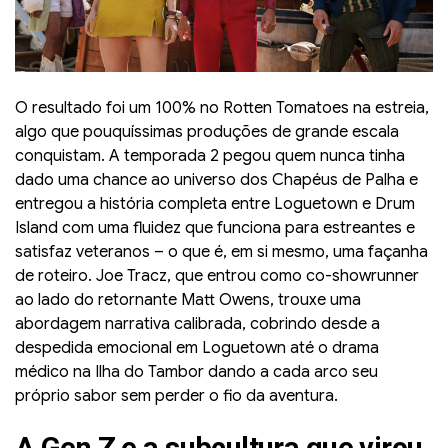
O resultado foi um 100% no Rotten Tomatoes na estreia,
algo que pouquíssimas produções de grande escala
conquistam. A temporada 2 pegou quem nunca tinha
dado uma chance ao universo dos Chapéus de Palha e
entregou a história completa entre Loguetown e Drum
Island com uma fluidez que funciona para estreantes e
satisfaz veteranos – o que é, em si mesmo, uma façanha
de roteiro. Joe Tracz, que entrou como co-showrunner
ao lado do retornante Matt Owens, trouxe uma
abordagem narrativa calibrada, cobrindo desde a
despedida emocional em Loguetown até o drama
médico na Ilha do Tambor dando a cada arco seu
próprio sabor sem perder o fio da aventura.