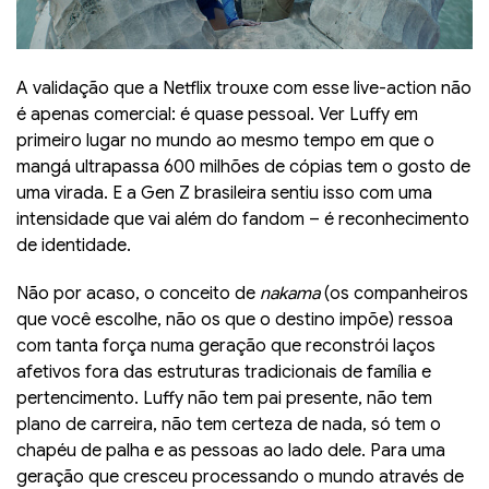
A validação que a Netflix trouxe com esse live-action não
é apenas comercial: é quase pessoal. Ver Luffy em
primeiro lugar no mundo ao mesmo tempo em que o
mangá ultrapassa 600 milhões de cópias tem o gosto de
uma virada. E a Gen Z brasileira sentiu isso com uma
intensidade que vai além do fandom – é reconhecimento
de identidade.
Não por acaso, o conceito de
nakama
(os companheiros
que você escolhe, não os que o destino impõe) ressoa
com tanta força numa geração que reconstrói laços
afetivos fora das estruturas tradicionais de família e
pertencimento. Luffy não tem pai presente, não tem
plano de carreira, não tem certeza de nada, só tem o
chapéu de palha e as pessoas ao lado dele. Para uma
geração que cresceu processando o mundo através de