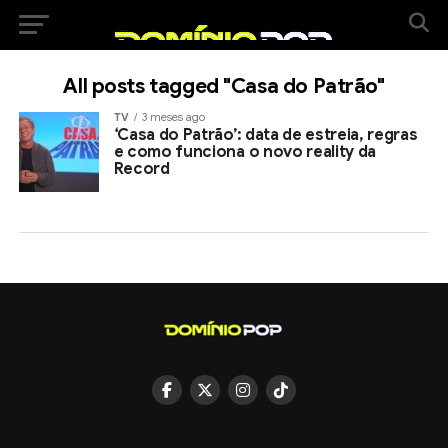
All posts tagged "Casa do Patrão"
TV
3 meses ago
‘Casa do Patrão’: data de estreia, regras
e como funciona o novo reality da
Record