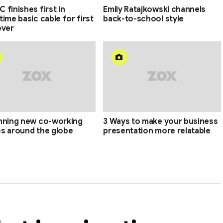
 finishes first in
Emily Ratajkowski channels
time basic cable for first
back-to-school style
ever
nning new co-working
3 Ways to make your business
s around the globe
presentation more relatable