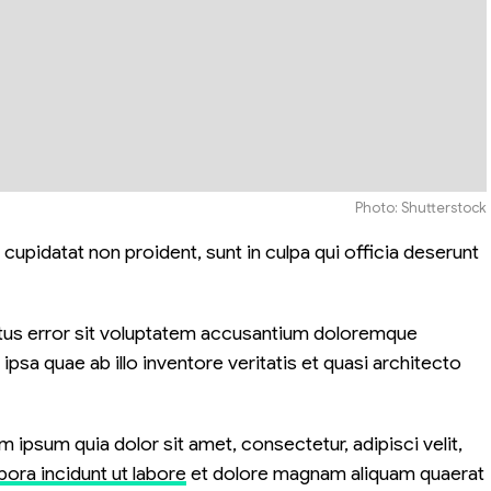
Photo: Shutterstock
 cupidatat non proident, sunt in culpa qui officia deserunt
atus error sit voluptatem accusantium doloremque
psa quae ab illo inventore veritatis et quasi architecto
ipsum quia dolor sit amet, consectetur, adipisci velit,
ora incidunt ut labore
et dolore magnam aliquam quaerat