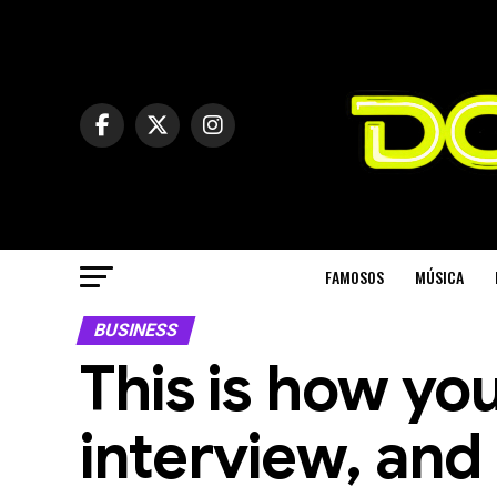
FAMOSOS
MÚSICA
BUSINESS
This is how you
interview, and 