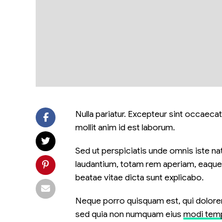
Nulla pariatur. Excepteur sint occaecat
mollit anim id est laborum.
Sed ut perspiciatis unde omnis iste n
laudantium, totam rem aperiam, eaque i
beatae vitae dicta sunt explicabo.
Neque porro quisquam est, qui dolorem 
sed quia non numquam eius
modi temp