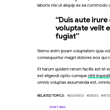
laboris nisi ut aliquip ex ea commodo
“Duis aute irure
voluptate velit 
fugiat”
Nemo enim ipsam voluptatem quia volupt
consequuntur magni dolores eos qui r
Et harum quidem rerum facilis est et e
est eligendi optio cumque
nihil impedi
omnis voluptas assumenda est, omnis 
RELATED TOPICS:
BUSINESS
DRESS
INT
DON'T MISS