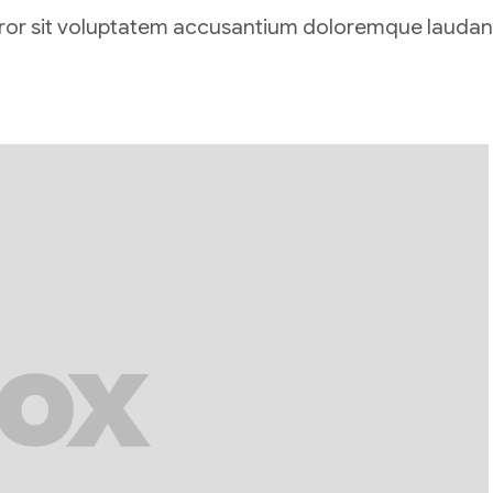
 error sit voluptatem accusantium doloremque lauda