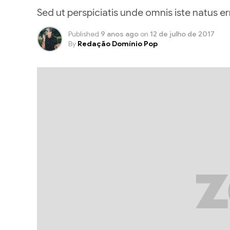
Sed ut perspiciatis unde omnis iste natus
Published
9 anos ago
on
12 de julho de 2017
By
Redação Domínio Pop