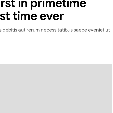
rst in primetime
rst time ever
 debitis aut rerum necessitatibus saepe eveniet ut