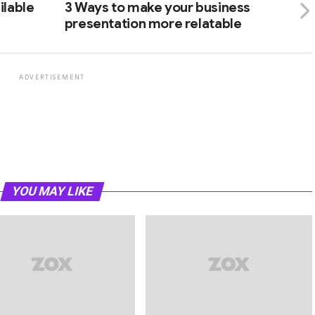
ilable
3 Ways to make your business
presentation more relatable
ADVERTISEMENT
YOU MAY LIKE