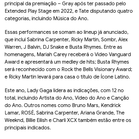
principal da premiação – Gray após ter passado pelo
Extended Play Stage em 2022, e Tate disputando quatro
categorias, incluindo Música do Ano.
Essas performances se somam ao lineup já anunciado,
que inclui Sabrina Carpenter, Ricky Martin, Sombr, Alex
Warren, J Balvin, DJ Snake e Busta Rhymes. Entre as
homenagens, Mariah Carey receberá o Video Vanguard
Award e apresentará um medley de hits; Busta Rhymes
será reconhecido com o Rock the Bells Visionary Award;
e Ricky Martin levará para casa o título de Ícone Latino.
Este ano, Lady Gaga lidera as indicações, com 12 no
total, incluindo Artista do Ano, Vídeo do Ano e Canção
do Ano. Outros nomes como Bruno Mars, Kendrick
Lamar, ROSÉ, Sabrina Carpenter, Ariana Grande, The
Weeknd, Billie Eilish e Charli XCX também estão entre os
principais indicados.