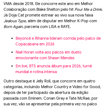
VMA desde 2018. Ele concorre este ano em Melhor
Colaboração com Blake Shelton pelo hit
Pour Me a Drink
.
Já Doja Cat promete estrear ao vivo sua nova faixa
Jealous Type
, além de disputar em Melhor K-Pop com
Born Again
, parceria com LISA e RAYE.
Beyoncé e Rihanna lideram corrida pelo palco de
Copacabana em 2026
Niall Horan volta aos palcos em dueto
emocionante com Shawn Mendes
Em live, BTS anuncia álbum para 2026, turnê
mundial e rotina intensa
Outro destaque é Jelly Roll, que concorre em quatro
categorias, incluindo Melhor Country e Video for Good,
depois de ter participado da abertura da edição
passada com Eminem. Conan Gray e Tate McRae, por
sua vez, vão se apresentar pela primeira vez no palco