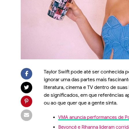
Taylor Swift pode até ser conhecida po
ignorar uma das partes mais fascinante
literatura, cinema e TV dentro de su
de significados, em que referências 
ou ao que quer que a gente sinta.
VMA anuncia performances de Pos
Beyoncé e Rihanna lideram corr