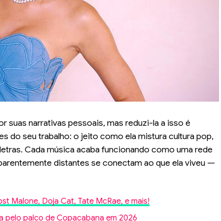
r suas narrativas pessoais, mas reduzi-la a isso é
s do seu trabalho: o jeito como ela mistura cultura pop,
as letras. Cada música acaba funcionando como uma rede
aparentemente distantes se conectam ao que ela viveu —
t Malone, Doja Cat, Tate McRae, e mais!
ida pelo palco de Copacabana em 2026