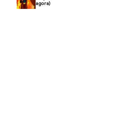
agora)