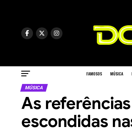
FAMOSOS
MÚSICA
MÚSICA
As referências
escondidas na