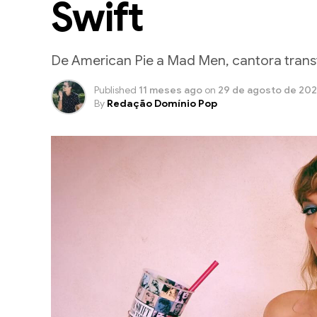
Swift
De American Pie a Mad Men, cantora transf
Published
11 meses ago
on
29 de agosto de 20
By
Redação Domínio Pop