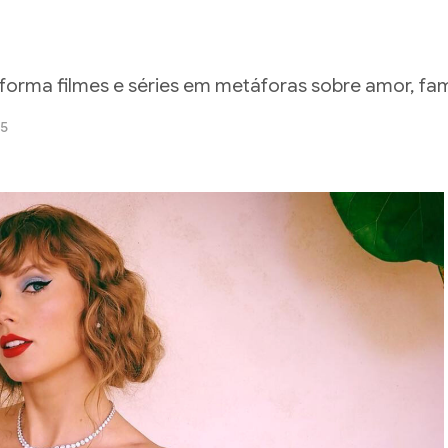
orma filmes e séries em metáforas sobre amor, fam
25