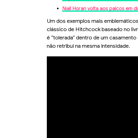
Niall Horan volta aos palcos e
Um dos exemplos mais emblemático
clássico de Hitchcock baseado no li
é “tolerada” dentro de um casamento 
não retribui na mesma intensidade.