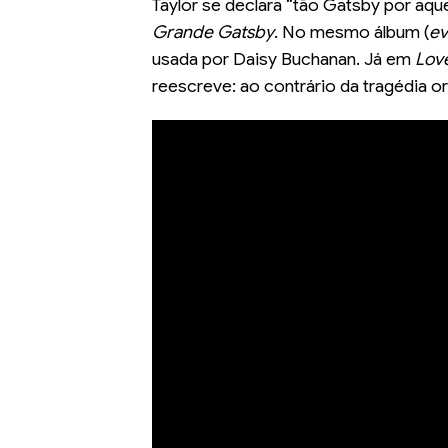
Taylor se declara “tão Gatsby por aqu
Grande Gatsby
. No mesmo álbum (
e
usada por Daisy Buchanan. Já em
Lov
reescreve: ao contrário da tragédia origi