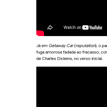
Já em
Getaway Car
(
reputation
), o p
fuga amorosa fadada ao fracasso, com 
de Charles Dickens, no verso inicial.