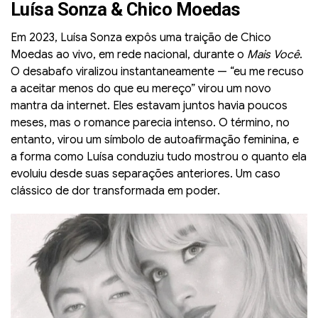
Luísa Sonza & Chico Moedas
Em 2023, Luísa Sonza expôs uma traição de Chico
Moedas ao vivo, em rede nacional, durante o
Mais Você
.
O desabafo viralizou instantaneamente — “eu me recuso
a aceitar menos do que eu mereço” virou um novo
mantra da internet. Eles estavam juntos havia poucos
meses, mas o romance parecia intenso. O término, no
entanto, virou um símbolo de autoafirmação feminina, e
a forma como Luísa conduziu tudo mostrou o quanto ela
evoluiu desde suas separações anteriores. Um caso
clássico de dor transformada em poder.