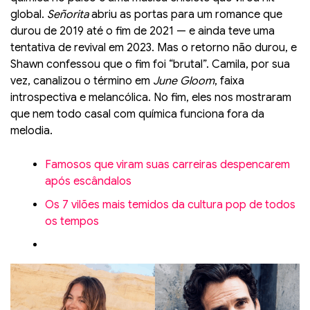
global.
Señorita
abriu as portas para um romance que
durou de 2019 até o fim de 2021 — e ainda teve uma
tentativa de revival em 2023. Mas o retorno não durou, e
Shawn confessou que o fim foi “brutal”. Camila, por sua
vez, canalizou o término em
June Gloom
, faixa
introspectiva e melancólica. No fim, eles nos mostraram
que nem todo casal com química funciona fora da
melodia.
Famosos que viram suas carreiras despencarem
após escândalos
Os 7 vilões mais temidos da cultura pop de todos
os tempos