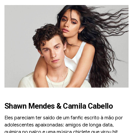
Shawn Mendes & Camila Cabello
Eles pareciam ter saído de um fanfic escrito à mão por
adolescentes apaixonadas: amigos de longa data,
química no palco e uma música chiclete que virou hit