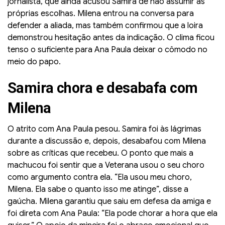
jornalista, que ainda acusou Samira de não assumir as
próprias escolhas. Milena entrou na conversa para
defender a aliada, mas também confirmou que a loira
demonstrou hesitação antes da indicação. O clima ficou
tenso o suficiente para Ana Paula deixar o cômodo no
meio do papo.
Samira chora e desabafa com
Milena
O atrito com Ana Paula pesou. Samira foi às lágrimas
durante a discussão e, depois, desabafou com Milena
sobre as críticas que recebeu. O ponto que mais a
machucou foi sentir que a Veterana usou o seu choro
como argumento contra ela. “Ela usou meu choro,
Milena. Ela sabe o quanto isso me atinge”, disse a
gaúcha. Milena garantiu que saiu em defesa da amiga e
foi direta com Ana Paula: “Ela pode chorar a hora que ela