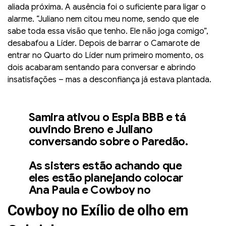
aliada próxima. A ausência foi o suficiente para ligar o
alarme. “Juliano nem citou meu nome, sendo que ele
sabe toda essa visão que tenho. Ele não joga comigo”,
desabafou a Líder. Depois de barrar o Camarote de
entrar no Quarto do Líder num primeiro momento, os
dois acabaram sentando para conversar e abrindo
insatisfações – mas a desconfiança já estava plantada.
Samira ativou o Espia BBB e tá
ouvindo Breno e Juliano
conversando sobre o Paredão.
As sisters estão achando que
eles estão planejando colocar
Ana Paula e Cowboy no
Paredão.
#BBB26
Cowboy no Exílio de olho em
pic.twitter.com/xfXAzhFEJ8