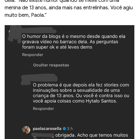
dela: “Não existe humor quando se mexe com uma
menina de 13 anos, ainda mais nas entrelinhas. Você agiu
muito bem, Paola.”