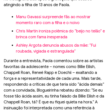
atingindo a filha de 13 anos de Paola.
Manu Gavassi surpreende fãs ao mostrar
momento raro com a filha e o noivo
Chris Martin ironiza polêmica do “beijo no telão” e
brinca com fama inesperada
Ashley Argota denuncia abusos da mãe: “Fui
roubada, vigiada e estrangulada”
Durante a entrevista, Paola comentou sobre as artistas
favoritas da adolescente – nomes como Billie Eilish,
Chappell Roan, Reneé Rapp e Doechii – exaltando a
força e a representatividade de cada uma. Mais tarde,
respondendo a críticas de que teria sido “ácida demais”
com a convidada, Blogueirinha rebateu dizendo: “Se eu
fosse tão ácida assim, eu tinha falado da Billie Eilish e da
Chappell Roan, tá? É que eu fiquei quieta na hora.” A
insinuação foi interpretada como uma referência à