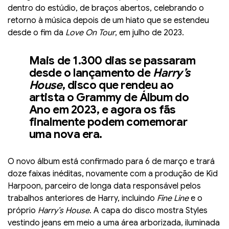
dentro do estúdio, de braços abertos, celebrando o
retorno à música depois de um hiato que se estendeu
desde o fim da
Love On Tour
, em julho de 2023.
Mais de 1.300 dias se passaram
desde o lançamento de
Harry’s
House
, disco que rendeu ao
artista o Grammy de Álbum do
Ano em 2023, e agora os fãs
finalmente podem comemorar
uma nova era.
O novo álbum está confirmado para 6 de março e trará
doze faixas inéditas, novamente com a produção de Kid
Harpoon, parceiro de longa data responsável pelos
trabalhos anteriores de Harry, incluindo
Fine Line
e o
próprio
Harry’s House
. A capa do disco mostra Styles
vestindo jeans em meio a uma área arborizada, iluminada