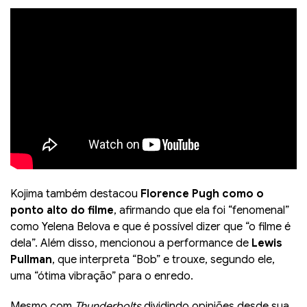
Kojima também destacou
Florence Pugh como o
ponto alto do filme
, afirmando que ela foi “fenomenal”
como Yelena Belova e que é possível dizer que “o filme é
dela”. Além disso, mencionou a performance de
Lewis
Pullman
, que interpreta “Bob” e trouxe, segundo ele,
uma “ótima vibração” para o enredo.
Mesmo com
Thunderbolts
dividindo opiniões desde sua