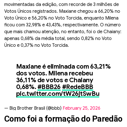
movimentadas da edição, com recorde de 3 milhões de
Votos Únicos registrados. Maxiane chegou a 66,20% no
Voto Único e 56,20% no Voto Torcida, enquanto Milena
ficou com 32,98% e 43,43%, respectivamente. O número
que mais chamou atenção, no entanto, foi o de Chaiany:
apenas 0,68% da média total, sendo 0,82% no Voto
Único e 0,37% no Voto Torcida.
Maxiane é eliminada com 63,21%
dos votos. Milena recebeu
36,11% de votos e Chaiany
0,68%.
#BBB26
#RedeBBB
pic.twitter.com/tW26jtSwBu
— Big Brother Brasil (@bbb)
February 25, 2026
Como foi a formação do Paredão