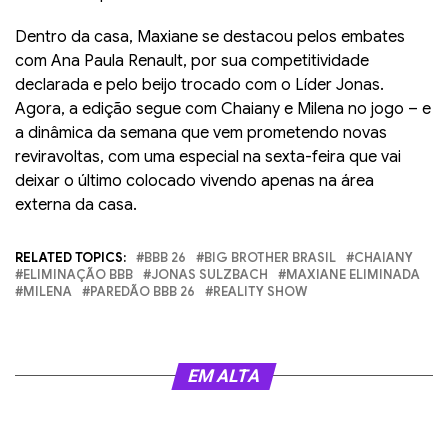
Dentro da casa, Maxiane se destacou pelos embates
com Ana Paula Renault, por sua competitividade
declarada e pelo beijo trocado com o Líder Jonas.
Agora, a edição segue com Chaiany e Milena no jogo – e
a dinâmica da semana que vem prometendo novas
reviravoltas, com uma especial na sexta-feira que vai
deixar o último colocado vivendo apenas na área
externa da casa.
RELATED TOPICS:
BBB 26
BIG BROTHER BRASIL
CHAIANY
ELIMINAÇÃO BBB
JONAS SULZBACH
MAXIANE ELIMINADA
MILENA
PAREDÃO BBB 26
REALITY SHOW
EM ALTA