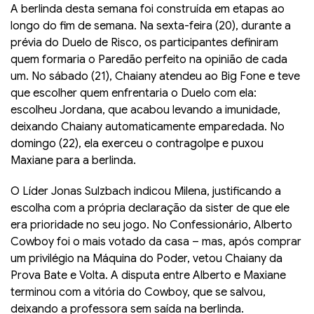
A berlinda desta semana foi construída em etapas ao
longo do fim de semana. Na sexta-feira (20), durante a
prévia do Duelo de Risco, os participantes definiram
quem formaria o Paredão perfeito na opinião de cada
um. No sábado (21), Chaiany atendeu ao Big Fone e teve
que escolher quem enfrentaria o Duelo com ela:
escolheu Jordana, que acabou levando a imunidade,
deixando Chaiany automaticamente emparedada. No
domingo (22), ela exerceu o contragolpe e puxou
Maxiane para a berlinda.
O Líder Jonas Sulzbach indicou Milena, justificando a
escolha com a própria declaração da sister de que ele
era prioridade no seu jogo. No Confessionário, Alberto
Cowboy foi o mais votado da casa – mas, após comprar
um privilégio na Máquina do Poder, vetou Chaiany da
Prova Bate e Volta. A disputa entre Alberto e Maxiane
terminou com a vitória do Cowboy, que se salvou,
deixando a professora sem saída na berlinda.