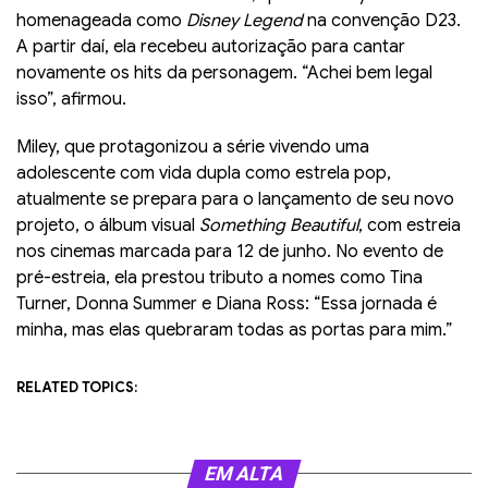
homenageada como
Disney Legend
na convenção D23.
A partir daí, ela recebeu autorização para cantar
novamente os hits da personagem. “Achei bem legal
isso”, afirmou.
Miley, que protagonizou a série vivendo uma
adolescente com vida dupla como estrela pop,
atualmente se prepara para o lançamento de seu novo
projeto, o álbum visual
Something Beautiful
, com estreia
nos cinemas marcada para 12 de junho. No evento de
pré-estreia, ela prestou tributo a nomes como Tina
Turner, Donna Summer e Diana Ross: “Essa jornada é
minha, mas elas quebraram todas as portas para mim.”
RELATED TOPICS:
EM ALTA