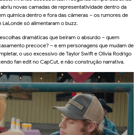
 abriu novas camadas de representatividade dentro da
 tem química dentro e fora das câmeras – os rumores de
h LaLonde só alimentaram o buzz.
escolhas dramáticas que beiram o absurdo – quem
 casamento precoce? – e em personagens que mudam de
pletar, o uso excessivo de Taylor Swift e Olivia Rodrigo
ecendo fan edit no CapCut, e não construção narrativa.