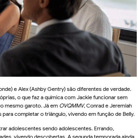
onde) e Alex (Ashby Gentry) são diferentes de verdade.
róprias, o que faz a química com Jackie funcionar sem
 do mesmo garoto. Já em
OVQMMV
, Conrad e Jeremiah
 para completar o triângulo, vivendo em função de Belly.
rar adolescentes sendo adolescentes. Errando,
dades, vivendo descobertas. A segunda temporada ainda