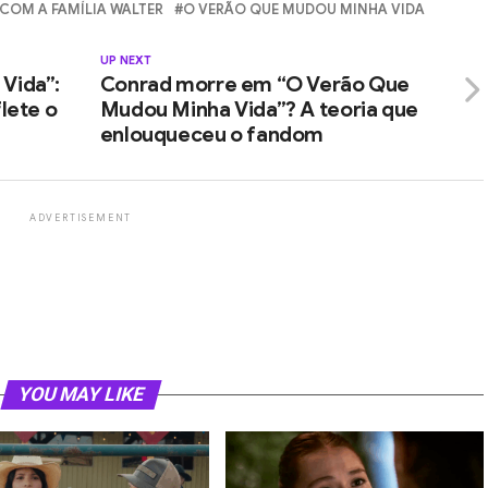
 COM A FAMÍLIA WALTER
O VERÃO QUE MUDOU MINHA VIDA
UP NEXT
Vida”:
Conrad morre em “O Verão Que
lete o
Mudou Minha Vida”? A teoria que
enlouqueceu o fandom
ADVERTISEMENT
YOU MAY LIKE