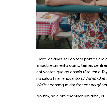
Claro, as duas séries têm pontos em 
amadurecimento como temas centrais 
cativantes que os casais (Steven e Ta
no saldo final, enquanto
O Verão Que 
Walter
consegue dar frescor ao gêne
No fim, se é pra escolher um time, 