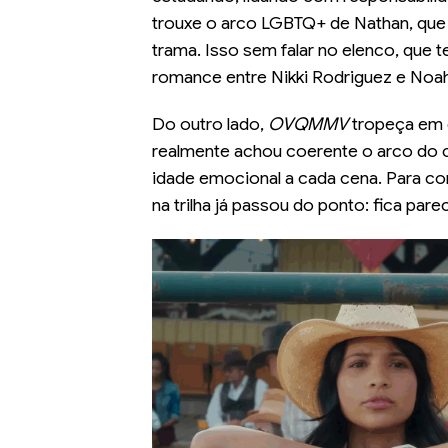
trouxe o arco LGBTQ+ de Nathan, que
trama. Isso sem falar no elenco, que
romance entre Nikki Rodriguez e Noa
Do outro lado,
OVQMMV
tropeça em 
realmente achou coerente o arco do
idade emocional a cada cena. Para com
na trilha já passou do ponto: fica par