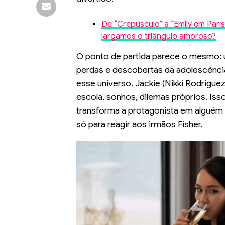
De “Crepúsculo” a “Emily em Par
largamos o triângulo amoroso?
O ponto de partida parece o mesmo: um
perdas e descobertas da adolescênci
esse universo. Jackie (Nikki Rodriguez
escola, sonhos, dilemas próprios. Isso
transforma a protagonista em alguém t
só para reagir aos irmãos Fisher.