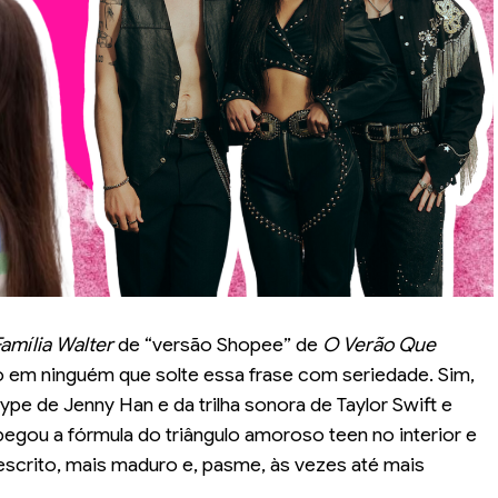
amília Walter
de “versão Shopee” de
O Verão Que
o em ninguém que solte essa frase com seriedade. Sim,
pe de Jenny Han e da trilha sonora de Taylor Swift e
egou a fórmula do triângulo amoroso teen no interior e
scrito, mais maduro e, pasme, às vezes até mais