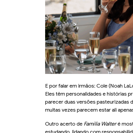
E por falar em irmãos: Cole (Noah LaL
Eles têm personalidades e histórias p
parecer duas versões pasteurizadas
muitas vezes parecem estar ali apenas
Outro acerto de
Família Walter
é most
estudando, lidando com responsabili