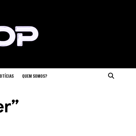
OTÍCIAS
QUEM SOMOS?
er”