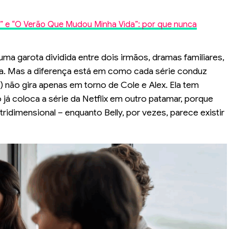
is” e “O Verão Que Mudou Minha Vida”: por que nunca
a garota dividida entre dois irmãos, dramas familiares,
a. Mas a diferença está em como cada série conduz
) não gira apenas em torno de Cole e Alex. Ela tem
 já coloca a série da Netflix em outro patamar, porque
ridimensional – enquanto Belly, por vezes, parece existir