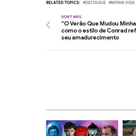
RELATED TOPICS:
DESTAQUE
MINHA VIDA
DON'T MISS
“O Verão Que Mudou Minha 
como o estilo de Conrad ref
seu amadurecimento