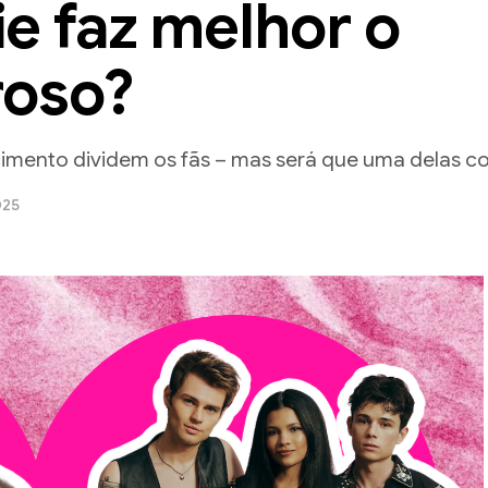
ie faz melhor o
roso?
ecimento dividem os fãs – mas será que uma delas
025