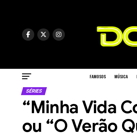
FAMOSOS
MÚSICA
SÉRIES
“Minha Vida C
ou “O Verão 