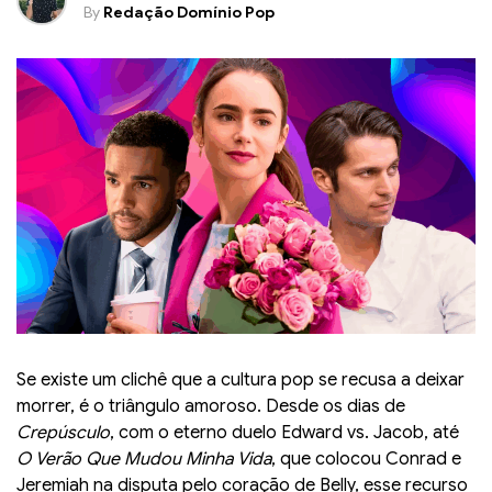
By
Redação Domínio Pop
Se existe um clichê que a cultura pop se recusa a deixar
morrer, é o triângulo amoroso. Desde os dias de
Crepúsculo
, com o eterno duelo Edward vs. Jacob, até
O Verão Que Mudou Minha Vida
, que colocou Conrad e
Jeremiah na disputa pelo coração de Belly, esse recurso