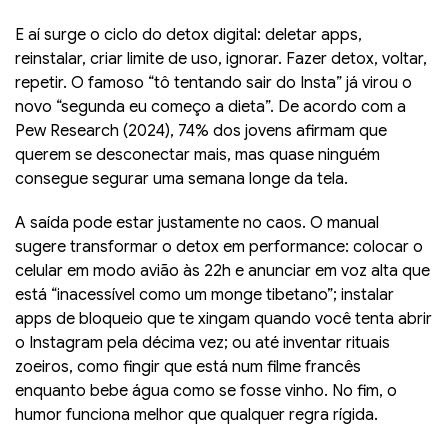
E aí surge o ciclo do detox digital: deletar apps,
reinstalar, criar limite de uso, ignorar. Fazer detox, voltar,
repetir. O famoso “tô tentando sair do Insta” já virou o
novo “segunda eu começo a dieta”. De acordo com a
Pew Research (2024), 74% dos jovens afirmam que
querem se desconectar mais, mas quase ninguém
consegue segurar uma semana longe da tela.
A saída pode estar justamente no caos. O manual
sugere transformar o detox em performance: colocar o
celular em modo avião às 22h e anunciar em voz alta que
está “inacessível como um monge tibetano”; instalar
apps de bloqueio que te xingam quando você tenta abrir
o Instagram pela décima vez; ou até inventar rituais
zoeiros, como fingir que está num filme francês
enquanto bebe água como se fosse vinho. No fim, o
humor funciona melhor que qualquer regra rígida.