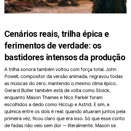
Cenários reais, trilha épica e
ferimentos de verdade: os
bastidores intensos da produção
A trilha sonora também voltou com força total. John
Powell, compositor da versão animada, regravou todas
as músicas do zero, mantendo o mesmo clima épico.
Gerard Butler também está de volta como Stoick,
enquanto Mason Thames e Nico Parker foram
escolhidos a dedo como Hiccup e Astrid. E sim, a
química entre os dois é real: quando atuaram juntos pela
primeira vez, ficou claro que era isso. Só que esse conto
de fadas não veio sem dor — literalmente. Mason se