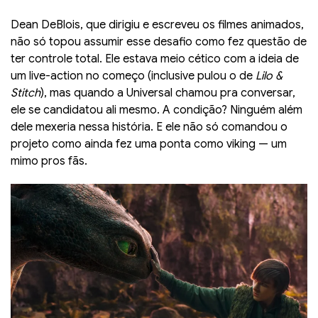
Dean DeBlois, que dirigiu e escreveu os filmes animados,
não só topou assumir esse desafio como fez questão de
ter controle total. Ele estava meio cético com a ideia de
um live-action no começo (inclusive pulou o de
Lilo &
Stitch
), mas quando a Universal chamou pra conversar,
ele se candidatou ali mesmo. A condição? Ninguém além
dele mexeria nessa história. E ele não só comandou o
projeto como ainda fez uma ponta como viking — um
mimo pros fãs.