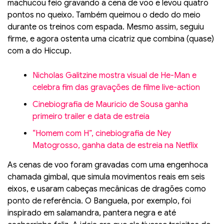
machucou feio gravando a cena de voo e levou quatro
pontos no queixo. Também queimou o dedo do meio
durante os treinos com espada. Mesmo assim, seguiu
firme, e agora ostenta uma cicatriz que combina (quase)
com a do Hiccup.
Nicholas Galitzine mostra visual de He-Man e
celebra fim das gravações de filme live-action
Cinebiografia de Mauricio de Sousa ganha
primeiro trailer e data de estreia
“Homem com H”, cinebiografia de Ney
Matogrosso, ganha data de estreia na Netflix
As cenas de voo foram gravadas com uma engenhoca
chamada gimbal, que simula movimentos reais em seis
eixos, e usaram cabeças mecânicas de dragões como
ponto de referência. O Banguela, por exemplo, foi
inspirado em salamandra, pantera negra e até