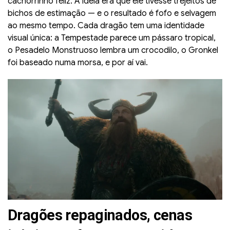
cachorrinho feliz. A ideia era que ele tivesse trejeitos de
bichos de estimação — e o resultado é fofo e selvagem
ao mesmo tempo. Cada dragão tem uma identidade
visual única: a Tempestade parece um pássaro tropical,
o Pesadelo Monstruoso lembra um crocodilo, o Gronkel
foi baseado numa morsa, e por aí vai.
Dragões repaginados, cenas