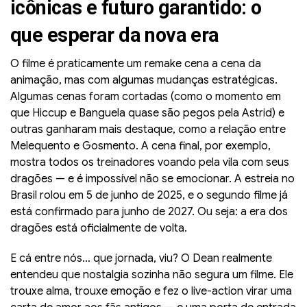
icônicas e futuro garantido: o
que esperar da nova era
O filme é praticamente um remake cena a cena da
animação, mas com algumas mudanças estratégicas.
Algumas cenas foram cortadas (como o momento em
que Hiccup e Banguela quase são pegos pela Astrid) e
outras ganharam mais destaque, como a relação entre
Melequento e Gosmento. A cena final, por exemplo,
mostra todos os treinadores voando pela vila com seus
dragões — e é impossível não se emocionar. A estreia no
Brasil rolou em 5 de junho de 2025, e o segundo filme já
está confirmado para junho de 2027. Ou seja: a era dos
dragões está oficialmente de volta.
E cá entre nós… que jornada, viu? O Dean realmente
entendeu que nostalgia sozinha não segura um filme. Ele
trouxe alma, trouxe emoção e fez o live-action virar uma