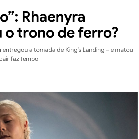
o”: Rhaenyra
 o trono de ferro?
 entregou a tomada de King’s Landing – e matou
cair faz tempo