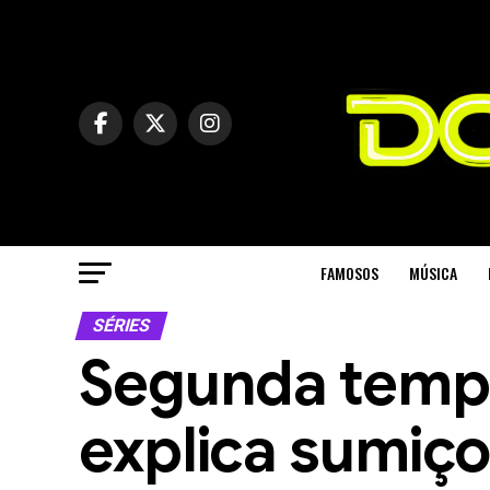
FAMOSOS
MÚSICA
SÉRIES
Segunda temp
explica sumiço