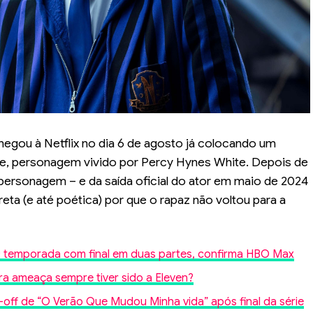
hegou à Netflix no dia 6 de agosto já colocando um
rpe, personagem vivido por Percy Hynes White. Depois de
personagem – e da saída oficial do ator em maio de 2024
reta (e até poética) por que o rapaz não voltou para a
3ª temporada com final em duas partes, confirma HBO Max
ira ameaça sempre tiver sido a Eleven?
off de “O Verão Que Mudou Minha vida” após final da série