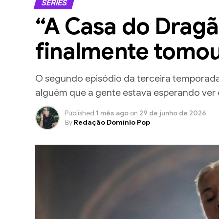
SÉRIES
“A Casa do Dragã
finalmente tomou
O segundo episódio da terceira temporada
alguém que a gente estava esperando ver 
Published
1 mês ago
on
29 de junho de 2026
By
Redação Domínio Pop