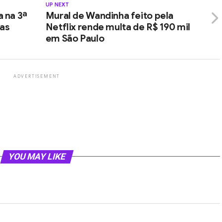
UP NEXT
a na 3ª
Mural de Wandinha feito pela
as
Netflix rende multa de R$ 190 mil
em São Paulo
ADVERTISEMENT
YOU MAY LIKE