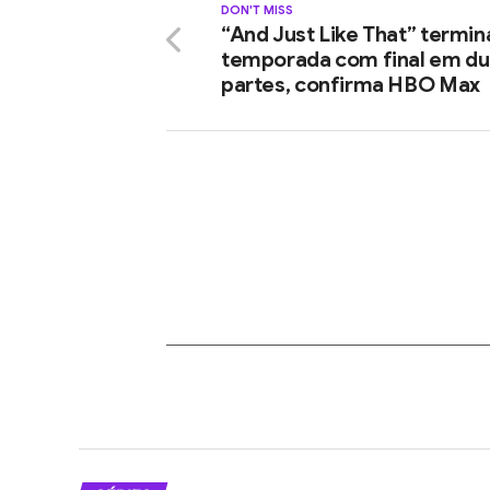
DON'T MISS
“And Just Like That” termin
temporada com final em du
partes, confirma HBO Max