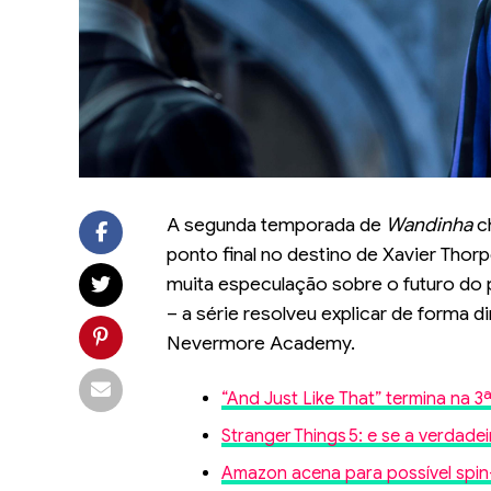
A segunda temporada de
Wandinha
c
ponto final no destino de Xavier Tho
muita especulação sobre o futuro do 
– a série resolveu explicar de forma di
Nevermore Academy.
“And Just Like That” termina na 
Stranger Things 5: e se a verdade
Amazon acena para possível spin-