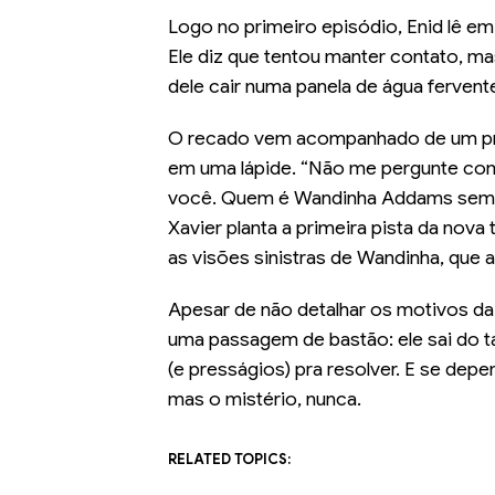
Logo no primeiro episódio, Enid lê em 
Ele diz que tentou manter contato, m
dele cair numa panela de água fervente
O recado vem acompanhado de um pre
em uma lápide. “Não me pergunte com
você. Quem é Wandinha Addams sem um
Xavier planta a primeira pista da no
as visões sinistras de Wandinha, que 
Apesar de não detalhar os motivos da
uma passagem de bastão: ele sai do t
(e presságios) pra resolver. E se dep
mas o mistério, nunca.
RELATED TOPICS: