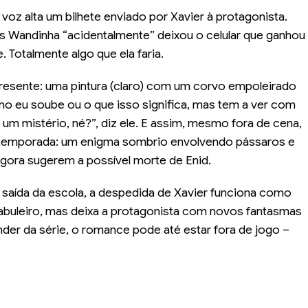
voz alta um bilhete enviado por Xavier à protagonista.
as Wandinha “acidentalmente” deixou o celular que ganhou
. Totalmente algo que ela faria.
sente: uma pintura (claro) com um corvo empoleirado
o eu soube ou o que isso significa, mas tem a ver com
 mistério, né?”, diz ele. E assim, mesmo fora de cena,
va temporada: um enigma sombrio envolvendo pássaros e
agora sugerem a possível morte de Enid.
 saída da escola, a despedida de Xavier funciona como
abuleiro, mas deixa a protagonista com novos fantasmas
ender da série, o romance pode até estar fora de jogo –