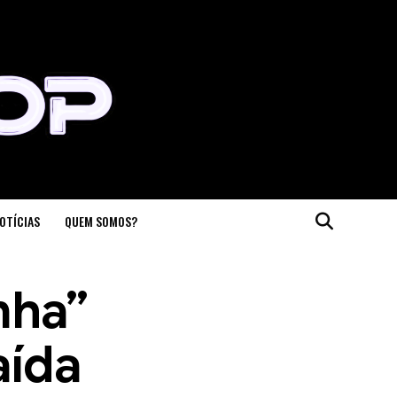
OTÍCIAS
QUEM SOMOS?
nha”
aída