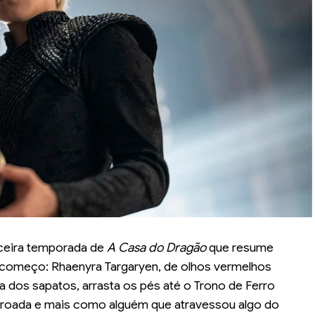
ceira temporada de
A Casa do Dragão
que resume
 começo: Rhaenyra Targaryen, de olhos vermelhos
 dos sapatos, arrasta os pés até o Trono de Ferro
oroada e mais como alguém que atravessou algo do