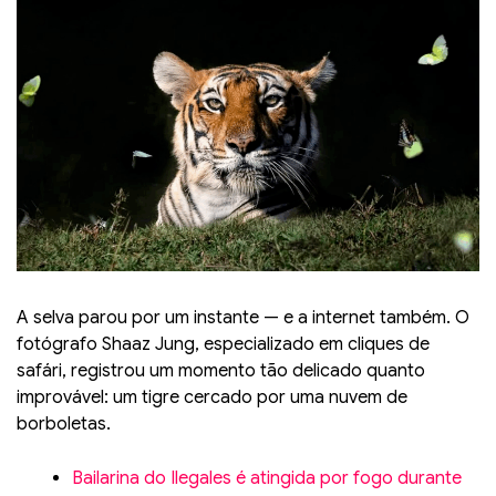
A selva parou por um instante — e a internet também. O
fotógrafo Shaaz Jung, especializado em cliques de
safári, registrou um momento tão delicado quanto
improvável: um tigre cercado por uma nuvem de
borboletas.
Bailarina do Ilegales é atingida por fogo durante