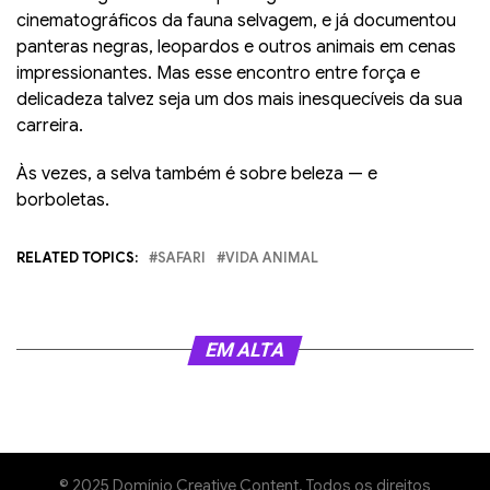
cinematográficos da fauna selvagem, e já documentou
panteras negras, leopardos e outros animais em cenas
impressionantes. Mas esse encontro entre força e
delicadeza talvez seja um dos mais inesquecíveis da sua
carreira.
Às vezes, a selva também é sobre beleza — e
borboletas.
RELATED TOPICS:
SAFARI
VIDA ANIMAL
EM ALTA
© 2025 Domínio Creative Content. Todos os direitos