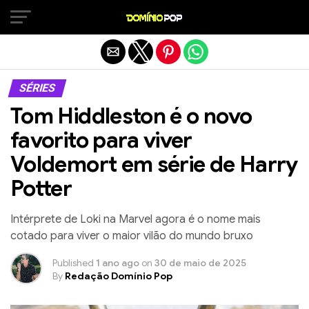
Sair da versão mobile
SÉRIES
Tom Hiddleston é o novo
favorito para viver
Voldemort em série de Harry
Potter
Intérprete de Loki na Marvel agora é o nome mais
cotado para viver o maior vilão do mundo bruxo
Published
1 ano ago
on
30 de maio de 2025
By
Redação Domínio Pop