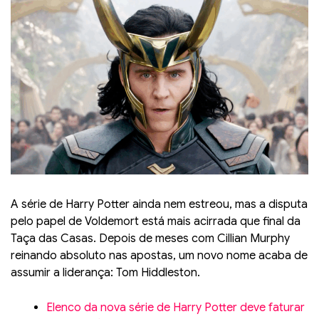
A série de Harry Potter ainda nem estreou, mas a disputa
pelo papel de Voldemort está mais acirrada que final da
Taça das Casas. Depois de meses com Cillian Murphy
reinando absoluto nas apostas, um novo nome acaba de
assumir a liderança: Tom Hiddleston.
Elenco da nova série de Harry Potter deve faturar