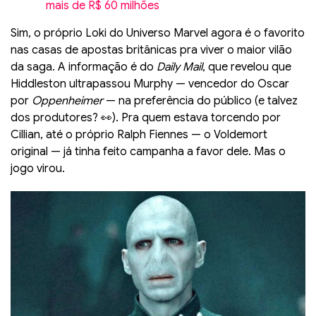
mais de R$ 60 milhões
Sim, o próprio Loki do Universo Marvel agora é o favorito
nas casas de apostas britânicas pra viver o maior vilão
da saga. A informação é do
Daily Mail
, que revelou que
Hiddleston ultrapassou Murphy — vencedor do Oscar
por
Oppenheimer
— na preferência do público (e talvez
dos produtores? 👀). Pra quem estava torcendo por
Cillian, até o próprio Ralph Fiennes — o Voldemort
original — já tinha feito campanha a favor dele. Mas o
jogo virou.