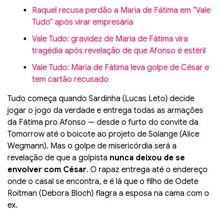
Raquel recusa perdão a Maria de Fátima em “Vale
Tudo” após virar empresária
Vale Tudo: gravidez de Maria de Fátima vira
tragédia após revelação de que Afonso é estéril
Vale Tudo: Maria de Fátima leva golpe de César e
tem cartão recusado
Tudo começa quando Sardinha (Lucas Leto) decide
jogar o jogo da verdade e entrega todas as armações
da Fátima pro Afonso — desde o furto do convite da
Tomorrow até o boicote ao projeto de Solange (Alice
Wegmann). Mas o golpe de misericórdia será a
revelação de que a golpista
nunca deixou de se
envolver com César
. O rapaz entrega até o endereço
onde o casal se encontra, e é lá que o filho de Odete
Roitman (Debora Bloch) flagra a esposa na cama com o
ex.