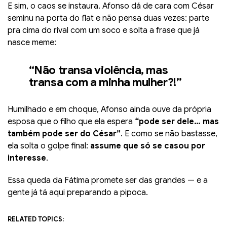
E sim, o caos se instaura. Afonso dá de cara com César
seminu na porta do flat e não pensa duas vezes: parte
pra cima do rival com um soco e solta a frase que já
nasce meme:
“Não transa violência, mas
transa com a minha mulher?!”
Humilhado e em choque, Afonso ainda ouve da própria
esposa que o filho que ela espera
“pode ser dele… mas
também pode ser do César”
. E como se não bastasse,
ela solta o golpe final:
assume que só se casou por
interesse
.
Essa queda da Fátima promete ser das grandes — e a
gente já tá aqui preparando a pipoca.
RELATED TOPICS: