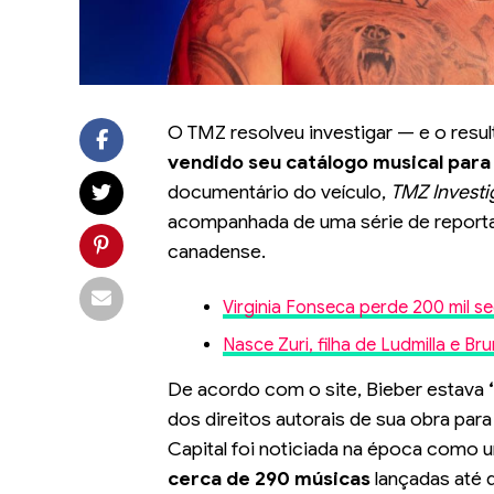
O TMZ resolveu investigar — e o resu
vendido seu catálogo musical para 
documentário do veículo,
TMZ Investi
acompanhada de uma série de reporta
canadense.
Virginia Fonseca perde 200 mil s
Nasce Zuri, filha de Ludmilla e B
De acordo com o site, Bieber estava
dos direitos autorais de sua obra para
Capital foi noticiada na época como 
cerca de 290 músicas
lançadas até 