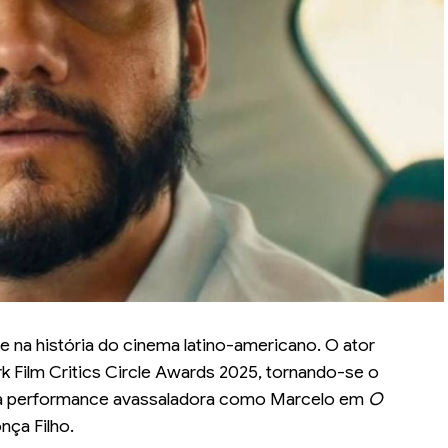
na história do cinema latino-americano. O ator
rk Film Critics Circle Awards 2025, tornando-se o
a sua performance avassaladora como Marcelo em
O
nça Filho.