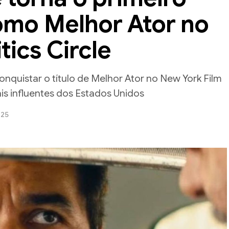
como Melhor Ator no
tics Circle
 conquistar o título de Melhor Ator no New York Film
ais influentes dos Estados Unidos
025